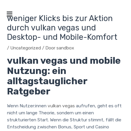
Spring
Bericht
naar
navigatie
weniger Klicks bis zur Aktion
de
inhoud
durch vulkan vegas und
Desktop- und Mobile-Komfort
/
Uncategorized
/ Door
sandbox
vulkan vegas und mobile
Nutzung: ein
alltagstauglicher
Ratgeber
Wenn Nutzer:innen
vulkan vegas
aufrufen, geht es oft
nicht um lange Theorie, sondern um einen
strukturierten Start. Wenn die Struktur stimmt, fällt die
Entscheidung zwischen Bonus, Sport und Casino