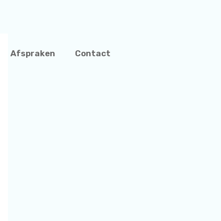
Afspraken
Contact