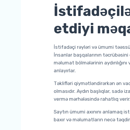
İstifadəçil
etdiyi məq
İstifadəçi rəyləri və ümumi təəss
İnsanlar başqalarının təcrübəsin
məlumat bölmələrinin aydınlığını v
anlayırlar.
Təklifləri qiymətləndirərkən ən va
olmasıdır. Aydın başlıqlar, sadə iz
vermə mərhələsində rahatlıq verir
Saytın ümumi axınını anlamaq is
baxır və məlumatların necə təqdim 