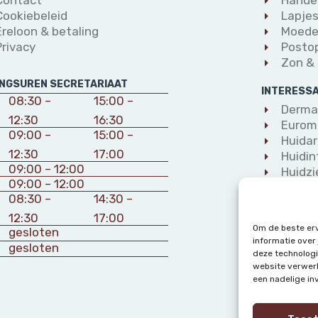
Contact
Hande
Cookiebeleid
Lapje
Ereloon & betaling
Moede
Privacy
Postop
Zon & 
INGSUREN SECRETARIAAT
INTERESSA
08:30 –
15:00 –
Derma
12:30
16:30
Eurom
09:00 –
15:00 –
Huidar
12:30
17:00
Huidin
09:00 – 12:00
Huidzi
09:00 – 12:00
Zieke
08:30 –
14:30 –
12:30
17:00
Om de beste erv
gesloten
informatie over
gesloten
deze technologi
website verwerk
een nadelige in