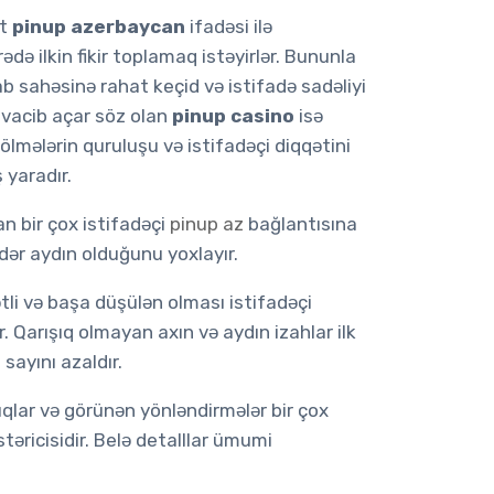
xt
pinup azerbaycan
ifadəsi ilə
ə ilkin fikir toplamaq istəyirlər. Bununla
sahəsinə rahat keçid və istifadə sadəliyi
 vacib açar söz olan
pinup casino
isə
lmələrin quruluşu və istifadəçi diqqətini
 yaradır.
n bir çox istifadəçi
pinup az
bağlantısına
ədər aydın olduğunu yoxlayır.
li və başa düşülən olması istifadəçi
 Qarışıq olmayan axın və aydın izahlar ilk
sayını azaldır.
lıqlar və görünən yönləndirmələr bir çox
təricisidir. Belə detalllar ümumi