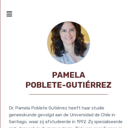
Spring
naar
de
inhoud
PAMELA
POBLETE-GUTIÉRREZ
Dr. Pamela Poblete Gutiérrez heeft haar studie
geneeskunde gevolgd aan de Universidad de Chile in
Santiago, waar zij afstudeerde in 1992. Zij specialiseerde