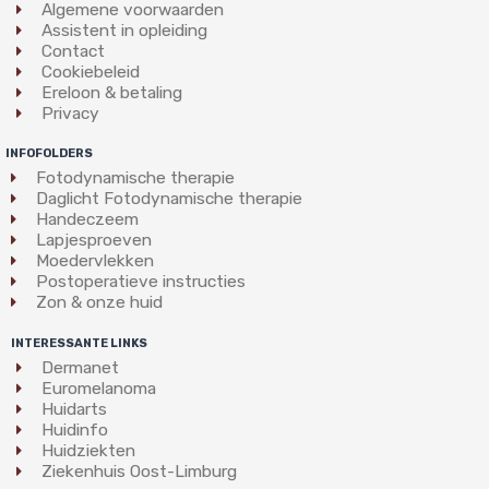
Algemene voorwaarden
Assistent in opleiding
Contact
Cookiebeleid
Ereloon & betaling
Privacy
INFOFOLDERS
Fotodynamische therapie
Daglicht Fotodynamische therapie
Handeczeem
Lapjesproeven
Moedervlekken
Postoperatieve instructies
Zon & onze huid
INTERESSANTE LINKS
Dermanet
Euromelanoma
Huidarts
Huidinfo
Huidziekten
Ziekenhuis Oost-Limburg