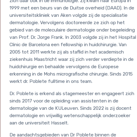
zich daar ook in de immunologie. Zij kwam naar Europa in
1999 met een beurs van de Duitse overheid (DAAD). In de
universiteitskliniek van Aken volgde zij de specialisatie
dermatologie. Vervolgens doctoreerde ze zich op het
gebied van de moleculaire dermatologie onder begeleiding
van Prof. Dr. Jorge Frank. In 2003 volgde zij in het Hospital
Clinic de Barcelona een fellowship in huidchirurgie. Van
2005 tot 2011 werkte zij als staflid in het academisch
ziekenhuis Maastricht waar zij zich verder verdiepte in de
huidchirurgie en behaalde vervolgens de Europese
erkenning in de Mohs micrografische chirurgie. Sinds 2015
werkt dr. Poblete fulltime in ons team.
Dr. Poblete is erkend als stagemeester en engageert zich
sinds 2017 voor de opleiding van assistenten in de
dermatologie van de KULeuven. Sinds 2022 is zij docent
dermatologie en vrijwillig wetenschappelijk onderzoeker
aan de universiteit Hasselt.
De aandachtsgebieden van Dr Poblete binnen de